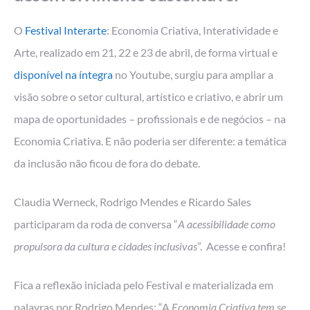
O
Festival Interarte
: Economia Criativa, Interatividade e
Arte, realizado em 21, 22 e 23 de abril, de forma virtual e
disponível na íntegra
no Youtube, surgiu para ampliar a
visão sobre o setor cultural, artístico e criativo, e abrir um
mapa de oportunidades – profissionais e de negócios – na
Economia Criativa. E não poderia ser diferente: a temática
da inclusão não ficou de fora do debate.
Claudia Werneck, Rodrigo Mendes e Ricardo Sales
participaram da roda de conversa “
A acessibilidade como
propulsora da cultura e cidades inclusivas
”. Acesse e confira!
Fica a reflexão iniciada pelo Festival e materializada em
palavras por Rodrigo Mendes: “A
Economia Criativa tem se