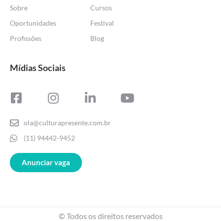
Sobre
Cursos
Oportunidades
Festival
Profissões
Blog
Mídias Sociais
ola@culturapresente.com.br
(11) 94442-9452
Anunciar vaga
© Todos os direitos reservados