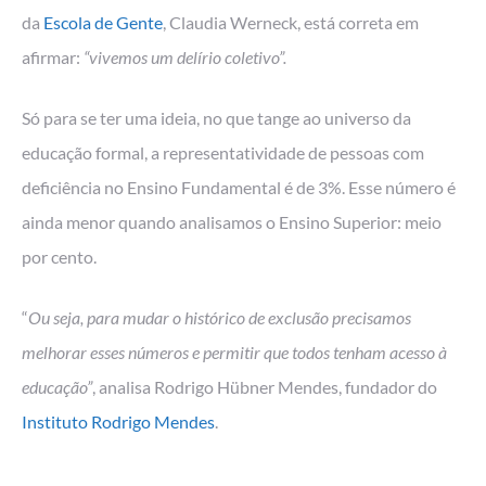
da
Escola de Gente
, Claudia Werneck, está correta em
afirmar:
“vivemos um delírio coletivo”.
Só para se ter uma ideia, no que tange ao universo da
educação formal, a representatividade de pessoas com
deficiência no Ensino Fundamental é de 3%. Esse número é
ainda menor quando analisamos o Ensino Superior: meio
por cento.
“
Ou seja, para mudar o histórico de exclusão precisamos
melhorar esses números e permitir que todos tenham acesso à
educação”
, analisa Rodrigo Hübner Mendes, fundador do
Instituto Rodrigo Mendes
.