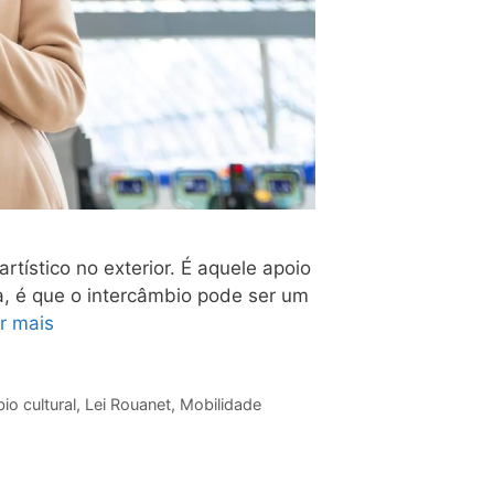
tístico no exterior. É aquele apoio
a, é que o intercâmbio pode ser um
r mais
io cultural
,
Lei Rouanet
,
Mobilidade