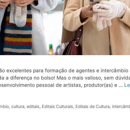
ão excelentes para formação de agentes e intercâmbio ar
oda a diferença no bolso! Mas o mais valioso, sem dúvid
desenvolvimento pessoal de artistas, produtor(as) e …
Le
ambio
,
cultura
,
editais
,
Editais Culturais
,
Editais de Cultura
,
intercâmb