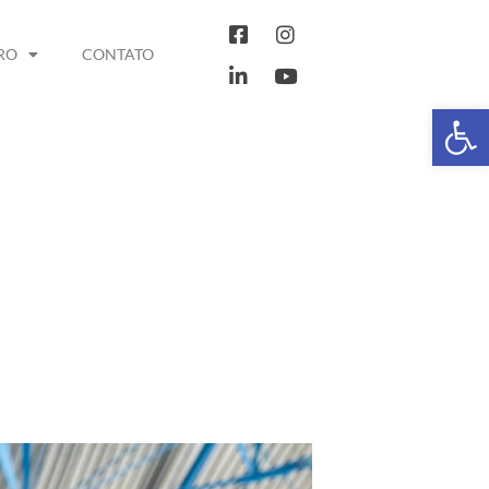
RO
CONTATO
Abrir 