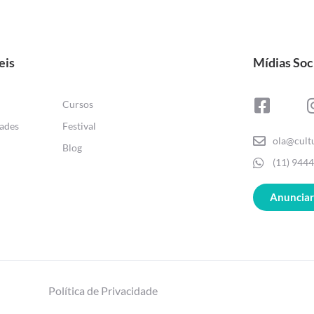
eis
Mídias Soc
Cursos
ades
Festival
ola@cult
Blog
(11) 944
Anunciar
Política de Privacidade