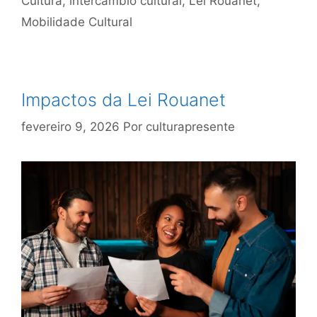
Cultura
,
intercâmbio cultural
,
Lei Rouanet
,
Mobilidade Cultural
Impactos da Lei Rouanet
fevereiro 9, 2026
Por
culturapresente