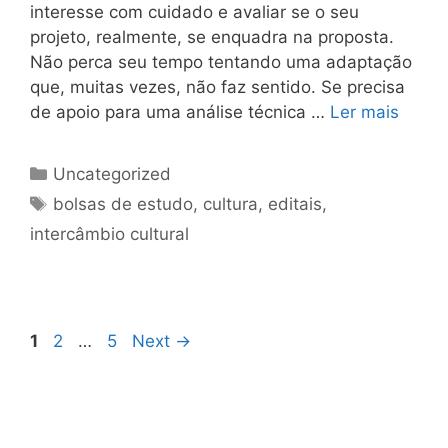
interesse com cuidado e avaliar se o seu
projeto, realmente, se enquadra na proposta.
Não perca seu tempo tentando uma adaptação
que, muitas vezes, não faz sentido. Se precisa
de apoio para uma análise técnica …
Ler mais
Uncategorized
bolsas de estudo
,
cultura
,
editais
,
intercâmbio cultural
1
2
…
5
Next
→