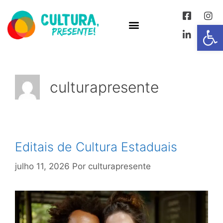
Abrir 
culturapresente
Editais de Cultura Estaduais
julho 11, 2026
Por
culturapresente