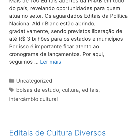
Mais de 100 Editais abertos da PNAB em todo
do país, revelando oportunidades para quem
atua no setor. Os aguardados Editais da Política
Nacional Aldir Blanc estão abrindo,
gradativamente, sendo previstos liberação de
até R$ 3 bilhões para os estados e municípios
Por isso é importante ficar atento ao
cronograma de lançamentos. Por aqui,
seguimos …
Ler mais
Uncategorized
bolsas de estudo
,
cultura
,
editais
,
intercâmbio cultural
Editais de Cultura Diversos