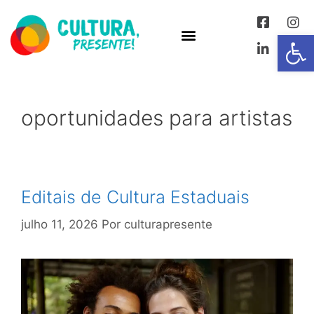
Abrir 
oportunidades para artistas
Editais de Cultura Estaduais
julho 11, 2026
Por
culturapresente