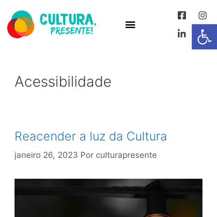
Abrir 
Acessibilidade
Reacender a luz da Cultura
janeiro 26, 2023
Por
culturapresente