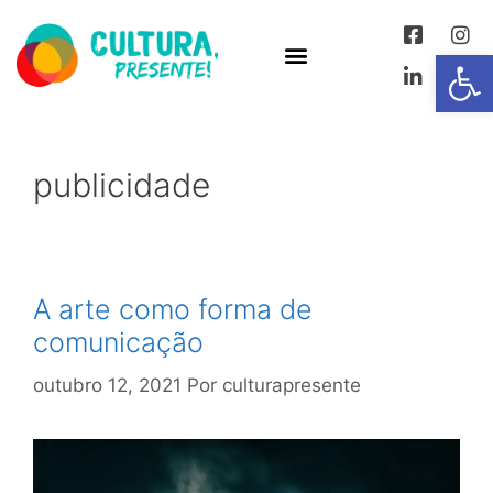
Abrir 
publicidade
A arte como forma de
comunicação
outubro 12, 2021
Por
culturapresente